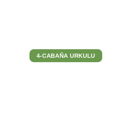
Tour
Virtual
4-CABAÑA URKULU
Tour
Virtual