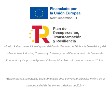
«Iratiko kabiak ha recibido el apoyo del Fondo Nacional de Eficiencia Energética y del
Ministerio de Industria, Comercio y Turismo y por el Departamento de Desarrollo
Económico y Empresarial para instalación fotovoltaica de autoconsumo de 10 kv».
«Esta empresa ha obtenido una subvención en la convocatoria para la mejora de la
competitividad de las pymes turísticas de 2024»