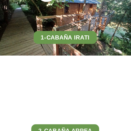
Virtual
1-CABAÑA IRATI
Tour
Virtual
2-CABAÑA ARPEA