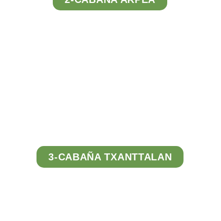
Tour
Virtual
3-CABAÑA TXANTTALAN