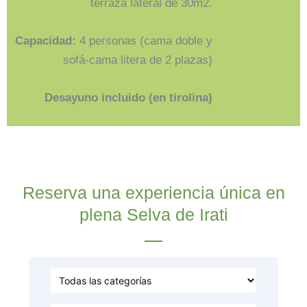
terraza lateral de 30m2.
Capacidad:
4 personas (cama doble y
sofá-cama litera de 2 plazas)
Desayuno incluido (en tirolina)
Reserva una experiencia única en
plena Selva de Irati