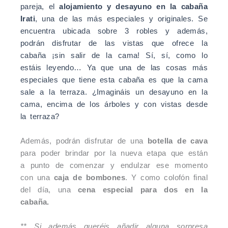
pareja, el
alojamiento y desayuno en la cabaña
Irati
, una de las más especiales y originales. Se
encuentra ubicada sobre 3 robles y además,
podrán disfrutar de las vistas que ofrece la
cabaña ¡sin salir de la cama! Sí, sí, como lo
estáis leyendo… Ya que una de las cosas más
especiales que tiene esta cabaña es que la cama
sale a la terraza. ¿Imagináis un desayuno en la
cama, encima de los árboles y con vistas desde
la terraza?
Además, podrán disfrutar de una
botella de cava
para poder brindar por la nueva etapa que están
a punto de comenzar y endulzar ese momento
con una
caja de bombones
. Y como colofón final
del día, una
cena especial para dos en la
cabaña.
** Si además queréis añadir alguna sorpresa