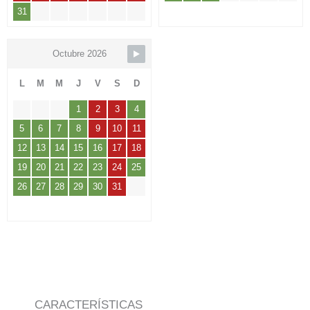
31
Octubre 2026
L
M
M
J
V
S
D
1
2
3
4
5
6
7
8
9
10
11
12
13
14
15
16
17
18
19
20
21
22
23
24
25
26
27
28
29
30
31
CARACTERÍSTICAS