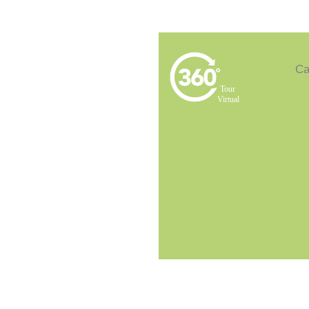
Ca
Tour
Virtual