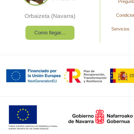
Pregunt
Condicio
Orbaizeta (Navarra)
Servicios
Como llegar...