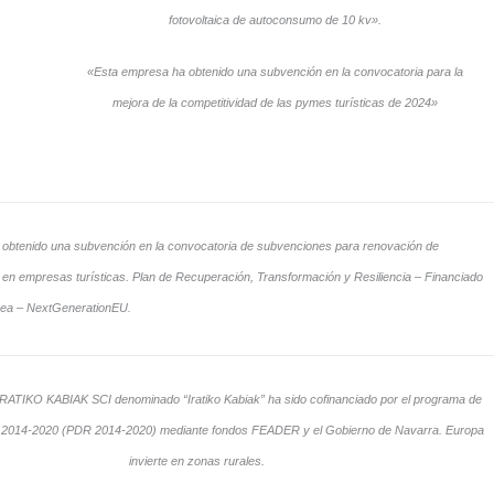
fotovoltaica de autoconsumo de 10 kv».
«Esta empresa ha obtenido una subvención en la convocatoria para la
mejora de la competitividad de las pymes turísticas de 2024»
obtenido una subvención en la convocatoria de subvenciones para renovación de
 en empresas turísticas. Plan de Recuperación, Transformación y Resiliencia – Financiado
pea – NextGenerationEU.
IRATIKO KABIAK SCI denominado “Iratiko Kabiak” ha sido cofinanciado por el programa de
l 2014-2020 (PDR 2014-2020) mediante fondos FEADER y el Gobierno de Navarra. Europa
invierte en zonas rurales.