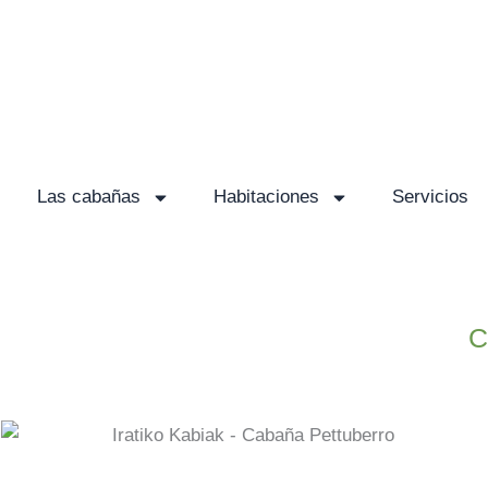
Ir
al
contenido
Las cabañas
Habitaciones
Servicios
C