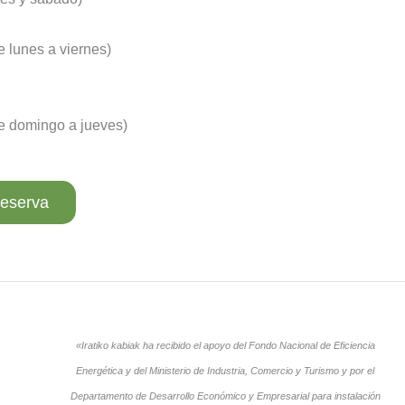
e lunes a viernes)
De domingo a jueves)
reserva
«Iratiko kabiak ha recibido el apoyo del Fondo Nacional de Eficiencia
Energética y del Ministerio de Industria, Comercio y Turismo y por el
Departamento de Desarrollo Económico y Empresarial para instalación